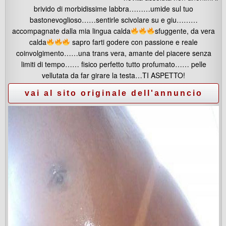
brivido di morbidissime labbra………umide sul tuo
bastonevoglioso……sentirle scivolare su e giu………
accompagnate dalla mia lingua calda
sfuggente, da vera
calda
sapro farti godere con passione e reale
coinvolgimento……una trans vera, amante del piacere senza
limiti di tempo…… fisico perfetto tutto profumato…… pelle
vellutata da far girare la testa…TI ASPETTO!