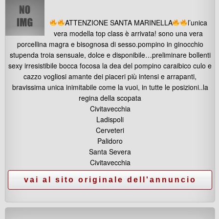
ATTENZIONE SANTA MARINELLA
l’unica
vera modella top class è arrivata! sono una vera
porcellina magra e bisognosa di sesso.pompino in ginocchio
stupenda troia sensuale, dolce e disponibile…preliminare bollenti
sexy irresistibile bocca focosa la dea del pompino caraibico culo e
cazzo vogliosi amante dei piaceri più intensi e arrapanti,
bravissima unica inimitabile come la vuoi, in tutte le posizioni..la
regina della scopata
Civitavecchia
Ladispoli
Cerveteri
Palidoro
Santa Severa
Civitavecchia