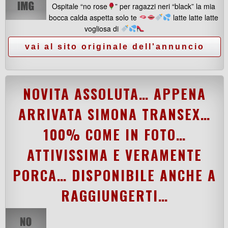
Ospitale “no rose
” per ragazzi neri “black” la mia
bocca calda aspetta solo te
latte latte latte
vogliosa di
NOVITA ASSOLUTA… APPENA
ARRIVATA SIMONA TRANSEX…
100% COME IN FOTO…
ATTIVISSIMA E VERAMENTE
PORCA… DISPONIBILE ANCHE A
RAGGIUNGERTI…