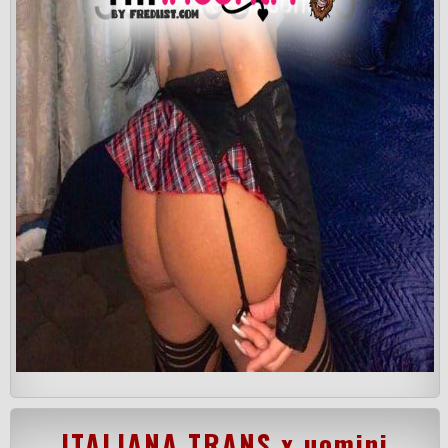
ITALIANA TRANS x uomini