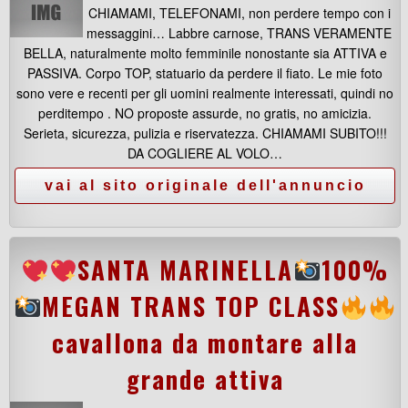
CHIAMAMI, TELEFONAMI, non perdere tempo con i
messaggini… Labbre carnose, TRANS VERAMENTE
BELLA, naturalmente molto femminile nonostante sia ATTIVA e
PASSIVA. Corpo TOP, statuario da perdere il fiato. Le mie foto
sono vere e recenti per gli uomini realmente interessati, quindi no
perditempo . NO proposte assurde, no gratis, no amicizia.
Serieta, sicurezza, pulizia e riservatezza. CHIAMAMI SUBITO!!!
DA COGLIERE AL VOLO…
SANTA MARINELLA
100%
MEGAN TRANS TOP CLASS
cavallona da montare alla
grande attiva