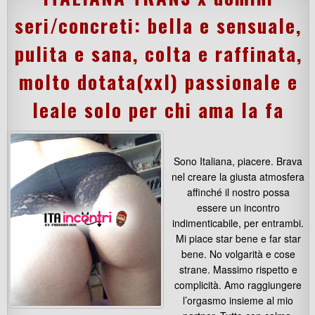
seri/concreti: bella e sensuale,
pulita e sana, colta e raffinata,
molto dotata(xxl) passionale e
leale solo per chi ama la fa
Sono Italiana, piacere. Brava
nel creare la giusta atmosfera
affinché il nostro possa
essere un incontro
indimenticabile, per entrambi.
Mi piace star bene e far star
bene. No volgarità e cose
strane. Massimo rispetto e
complicità. Amo raggiungere
l’orgasmo insieme al mio