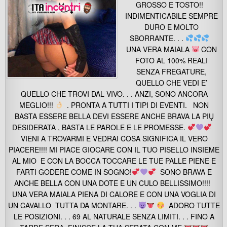
GROSSO E TOSTO!!
INDIMENTICABILE SEMPRE
DURO E MOLTO
SBORRANTE. . .
UNA VERA MAIALA
CON
FOTO AL 100% REALI
SENZA FREGATURE,
QUELLO CHE VEDI E’
QUELLO CHE TROVI DAL VIVO. . . ANZI, SONO ANCORA
MEGLIO!!!
. PRONTA A TUTTI I TIPI DI EVENTI. NON
BASTA ESSERE BELLA DEVI ESSERE ANCHE BRAVA LA PIŲ
DESIDERATA , BASTA LE PAROLE E LE PROMESSE.
VIENI A TROVARMI E VEDRAI COSA SIGNIFICA IL VERO
PIACERE!!!! MI PIACE GIOCARE CON IL TUO PISELLO INSIEME
AL MIO E CON LA BOCCA TOCCARE LE TUE PALLE PIENE E
FARTI GODERE COME IN SOGNO!
SONO BRAVA E
ANCHE BELLA CON UNA DOTE E UN CULO BELLISSIMO!!!!
UNA VERA MAIALA PIENA DI CALORE E CON UNA VOGLIA DI
UN CAVALLO TUTTA DA MONTARE. . .
ADORO TUTTE
LE POSIZIONI. . . 69 AL NATURALE SENZA LIMITI. . . FINO A