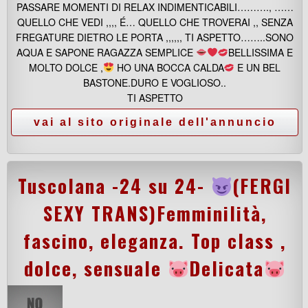
PASSARE MOMENTI DI RELAX INDIMENTICABILI………., ……
QUELLO CHE VEDI ,,,, É… QUELLO CHE TROVERAI ,, SENZA
FREGATURE DIETRO LE PORTA ,,,,,, TI ASPETTO……..SONO
AQUA E SAPONE RAGAZZA SEMPLICE
BELLISSIMA E
MOLTO DOLCE ,
HO UNA BOCCA CALDA
E UN BEL
BASTONE.DURO E VOGLIOSO..
TI ASPETTO
Tuscolana -24 su 24-
(FERGI
SEXY TRANS)Femminilità,
fascino, eleganza. Top class ,
dolce, sensuale
Delicata