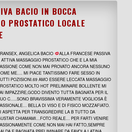
IVA BACIO IN BOCCA
O PROSTATICO LOCALE
E
RANSEX, ANGELICA BACIO
ALLA FRANCESE PASSIVA
 ATTIVA MASSAGGIO PROSTATICO CHE E LA MIA
ASSIONE COME NON MAI PROVATO ANCORA NESSUNO
OME ME…. MI PIACE TANTISSIMO FARE SESSO IN
UTTI POZISIONI.69 AMO ESSERE LECCATA MASSAGGIO
ROSTATICO MOLTO HOT PRELIMINARE BOLLENTE MI
AI IMPAZZIRE,GODO DIVENTO TUTTA BAGNATA PER IL
UO C…..SONO BRAVISSIMA VERAMENTE VOGLIOSA È
ASSIONALE… BELLA DI VISO E DI FISICO MOZZAFIATO.
I ASPETTA PER TRANSGREDIRE LA B TUTTO DA
USTAR CHIAMAMI…FOTO REALE… PER FARTI VENIRE
ASSIONAMENTE COME NON MAI HAI FATTO,SEMPRE
ALDA E BAGNATA PRELIMINARE DA FAVOLA LATINA….