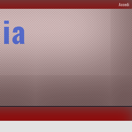
Accedi
lia