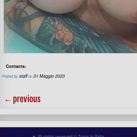
Contacts:
staff
31 Maggio 2023
Posted by:
on
←
previous
All rights reserved © Trans in Italia