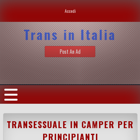
Accedi
Trans in Italia
Post An Ad
TRANSESSUALE IN CAMPER PER
PRINCIPIANTI