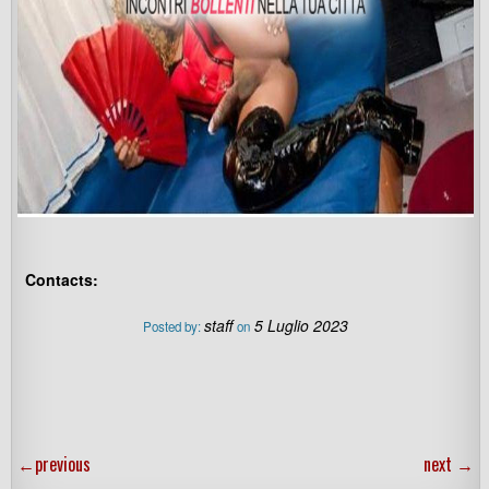
Contacts:
staff
5 Luglio 2023
Posted by:
on
←
previous
next
→