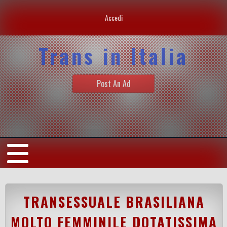
Accedi
Trans in Italia
Post An Ad
TRANSESSUALE BRASILIANA
MOLTO FEMMINILE DOTATISSIMA