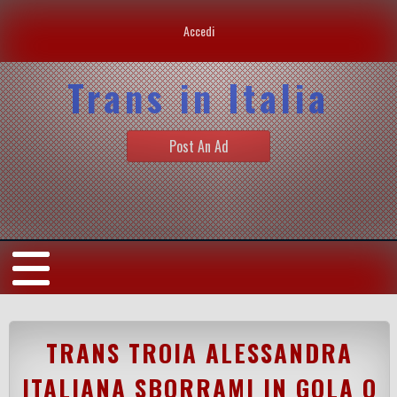
Accedi
Trans in Italia
Post An Ad
TRANS TROIA ALESSANDRA
ITALIANA SBORRAMI IN GOLA O