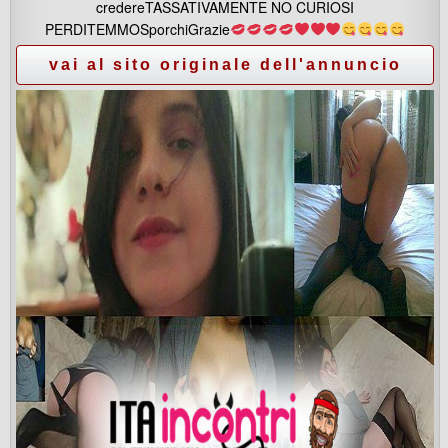
credereTASSATIVAMENTE NO CURIOSI
PERDITEMMOSporchiGrazie