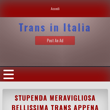
Accedi
Trans in Italia
Post An Ad
STUPENDA MERAVIGLIOSA
BELLISSIMA TRANS APPENA