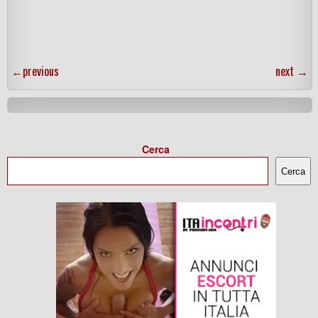
←
previous
next
→
Cerca
Cerca