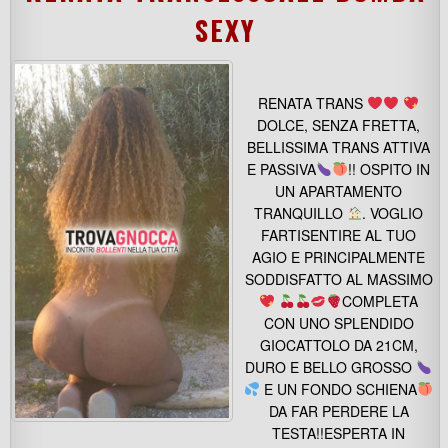
SEXY
RENATA TRANS
DOLCE, SENZA FRETTA,
BELLISSIMA TRANS ATTIVA
E PASSIVA
!! OSPITO IN
UN APARTAMENTO
TRANQUILLO
. VOGLIO
FARTISENTIRE AL TUO
AGIO E PRINCIPALMENTE
SODDISFATTO AL MASSIMO
COMPLETA
CON UNO SPLENDIDO
GIOCATTOLO DA 21CM,
DURO E BELLO GROSSO
E UN FONDO SCHIENA
DA FAR PERDERE LA
TESTA!!ESPERTA IN