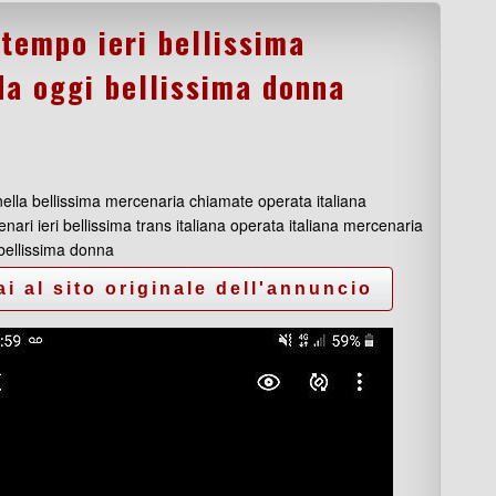
 tempo ieri bellissima
da oggi bellissima donna
ella bellissima mercenaria chiamate operata italiana
nari ieri bellissima trans italiana operata italiana mercenaria
bellissima donna