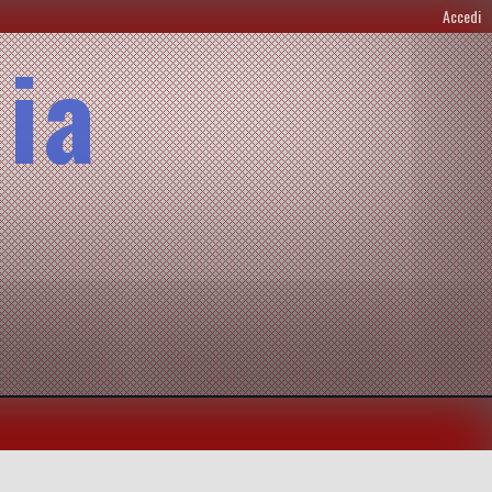
Accedi
lia