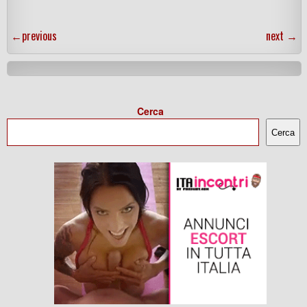
←
previous
next
→
Cerca
Cerca