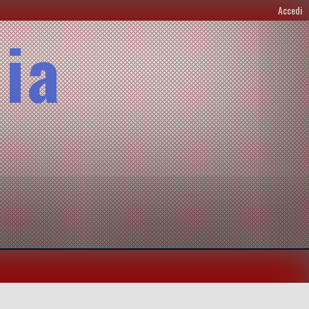
Accedi
lia