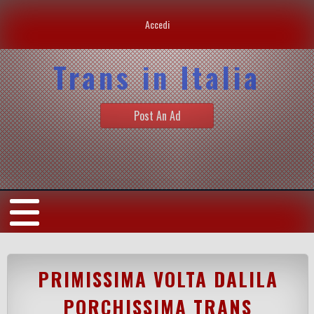
Accedi
Trans in Italia
Post An Ad
PRIMISSIMA VOLTA DALILA
PORCHISSIMA TRANS