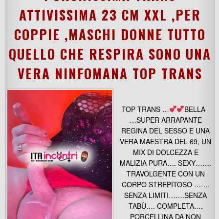
ATTIVISSIMA 23 CM XXL ,PER
COPPIE ,MASCHI DONNE TUTTO
QUELLO CHE RESPIRA SONO UNA
VERA NINFOMANA TOP TRANS
TOP TRANS …
BELLA
…SUPER ARRAPANTE
REGINA DEL SESSO E UNA
VERA MAESTRA DEL 69, UN
MIX DI DOLCEZZA E
MALIZIA PURA…. SEXY…….
TRAVOLGENTE CON UN
CORPO STREPITOSO …….
SENZA LIMITI…….SENZA
TABÙ…. COMPLETA….
PORCELLINA DA NON