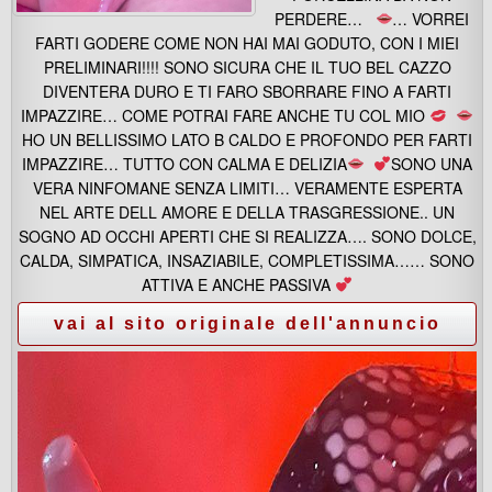
PERDERE…
… VORREI
FARTI GODERE COME NON HAI MAI GODUTO, CON I MIEI
PRELIMINARI!!!! SONO SICURA CHE IL TUO BEL CAZZO
DIVENTERA DURO E TI FARO SBORRARE FINO A FARTI
IMPAZZIRE… COME POTRAI FARE ANCHE TU COL MIO
HO UN BELLISSIMO LATO B CALDO E PROFONDO PER FARTI
IMPAZZIRE… TUTTO CON CALMA E DELIZIA
SONO UNA
VERA NINFOMANE SENZA LIMITI… VERAMENTE ESPERTA
NEL ARTE DELL AMORE E DELLA TRASGRESSIONE.. UN
SOGNO AD OCCHI APERTI CHE SI REALIZZA…. SONO DOLCE,
CALDA, SIMPATICA, INSAZIABILE, COMPLETISSIMA…… SONO
ATTIVA E ANCHE PASSIVA