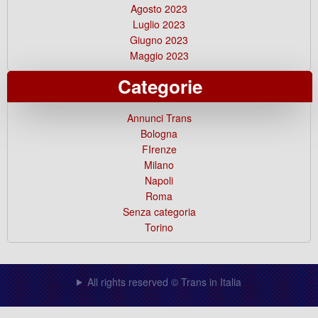
Agosto 2023
Luglio 2023
Giugno 2023
Maggio 2023
Categorie
Annunci Trans
Bologna
FIrenze
Milano
Napoli
Roma
Senza categoria
Torino
All rights reserved © Trans in Italia