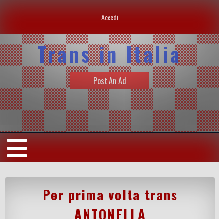
Accedi
Trans in Italia
Post An Ad
Per prima volta trans
ANTONELLA