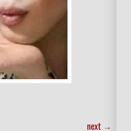
next
→