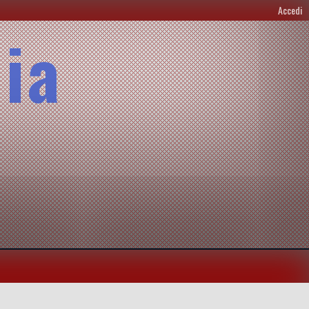
Accedi
lia