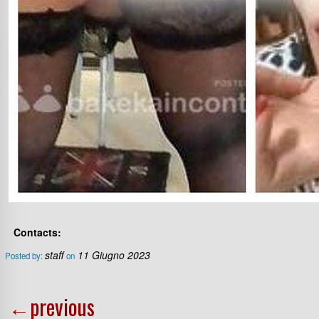
Contacts:
staff
11 Giugno 2023
Posted by:
on
←
previous