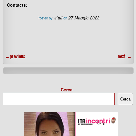
Contacts:
staff
27 Maggio 2023
Posted by:
on
←
previous
next
→
Cerca
Cerca