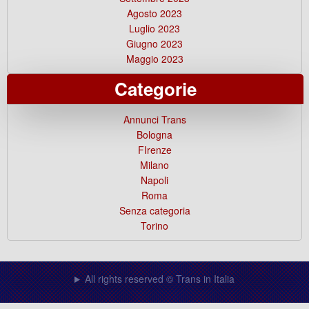
Agosto 2023
Luglio 2023
Giugno 2023
Maggio 2023
Categorie
Annunci Trans
Bologna
FIrenze
Milano
Napoli
Roma
Senza categoria
Torino
All rights reserved © Trans in Italia