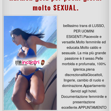
molto SEXUAL.
bellissimo trans di LUSSO,
PER UOMINI
ESIGENTI.Piacevole e
versatile.Molto femminile ed
educata.Molto caldo e
sessuale. La mia più grande
passione è il sesso.Pelle
morbida e profumata, 100%
igienica.piena
discrezionalitàGiocattoli,
lingerie, cambio di ruolo e
dominazione.Appartamento
Servizi agli hotel.
Documentazione femminile e
presentazione
eccellente.APPUNTAMENTO