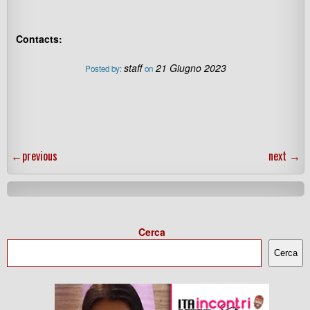
Contacts:
staff
21 Giugno 2023
Posted by:
on
←
previous
next
→
Cerca
Cerca