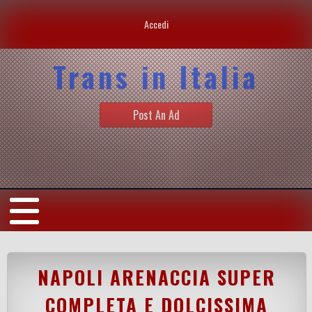
Accedi
Trans in Italia
Post An Ad
NAPOLI ARENACCIA SUPER
COMPLETA E DOLCISSIMA