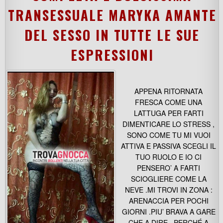
TRANSESSUALE MARYKA AMANTE
DEL SESSO IN TUTTE LE SUE
ESPRESSIONI
APPENA RITORNATA
FRESCA COME UNA
LATTUGA PER FARTI
DIMENTICARE LO STRESS ,
SONO COME TU MI VUOI
ATTIVA E PASSIVA SCEGLI IL
TUO RUOLO E IO CI
PENSERO’ A FARTI
SCIOGLIERE COME LA
NEVE .MI TROVI IN ZONA :
ARENACCIA PER POCHI
GIORNI .PIU’ BRAVA A GARE
CHE A DIRE . PERCHÉ A