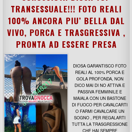
TRANSESSUALE!!! FOTO REALI
100% ANCORA PIU’ BELLA DAL
VIVO, PORCA E TRASGRESSIVA ,
PRONTA AD ESSERE PRESA
DIOSA GARANTISCO FOTO
REALI AL 100% PORCA E
GOLA PROFONDA, NON
DICO MAI DI NO ATTIVA E
PASSIVA FEMMINILE E
MAIALA CON UN BASTONE
DI FUOCO PER CAVALCARTI
O FARMI CAVALCARE UN
SOGNO , PER REGALARTI
TUTTA LA TRASGRESSIONE
CHE HAI SEMPRE