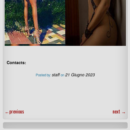
Contacts:
staff
21 Giugno 2023
Posted by:
on
←
previous
next
→