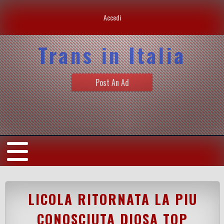
Accedi
Trans in Italia
Post An Ad
LICOLA RITORNATA LA PIU
CONOSCIUTA DIOSA TOP