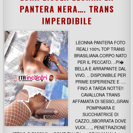
PANTERA NERA…. TRANS
IMPERDIBILE
LEONNA PANTERA FOTO
REALI 100% TOP TRANS
BRASILIANA.CORPO NATO
PER IL PECCATO. ..PI�
BELLA E ARRAPANTE DAL
VIVO. .. DISPONIBILE PER
PRIME ESPERIENZE E ….
FINO A TARDA NOTTE!!
CAVALLONA TRANS
AFFAMATA DI SESSO,,GRAN
POMPINARA E
SUCCHIATRICE DI
CAZZO,,SBORRATA DOVE
VUOI… ,, PENETRAZIONE