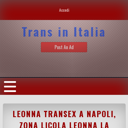
Accedi
Trans in Italia
Post An Ad
LEONNA TRANSEX A NAPOLI,
ZONA LICOLA LEONNA LA