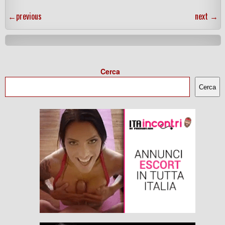
←
previous
next
→
Cerca
Cerca