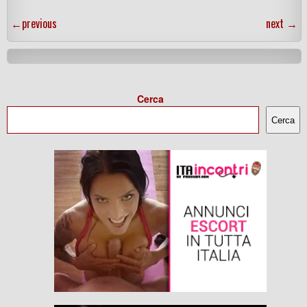
←
previous
next
→
Cerca
Cerca