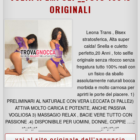
ORIGINALI
Leona Trans , Bisex
stratosferica, Alta super
calda! Snella e culetto
perfetto,20 Anni , foto selfie
originale senza ritocco senza
fregatura tutto 100% reali con
un fisico da sballo
assolutamente naturali bocca
morbida e molto carnosa per
aprirti le porte del piacere. 1)
PRELIMINARI AL NATURALE CON VERA LECCATA DI PALLE2)
ATTIVA MOLTO CARICA E POTENTE, ANCHE PASSIVA
VOGLIOSA 3) MASSAGIO RELAX , BACIE VERE TUTTO CON
PASSIONE .4) DISPONIBILE PER UOMINI, DONNE, COPPIE ….;:
°*;:°*;:°* _________________________;:°*;:°*;:°*