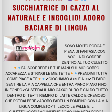
SUCCHIATRICE DI CAZZO AL
NATURALE E INGOGLIO! ADORO
BACIARE DI LINGUA
SONO MOLTO PORCA E
PIENA DI FANTASIA CON
VOGLIA DI GODERE
DENTRO AL TUO CULETTO
FAI SCORRERE LE TUE MANI SUL MIO CORPO
ACCAREZZA E STRINGI LE MIE TETTE
PRENDIMI TUTTA
COME PIACE A TE
✔GIOCHIAMO A 69 E A 90✔TI FARO
SENTIRE LA MIA CAPPELLA CHE ENTRA PIANO PIANO FINO
IN FONDO✔GUSTERAI IL MIO CAXXO DURO E CALDO TUTTO
DENTRO DI TE✔TI RIEMPIO DI LATTE CALDO E CREMOSO
CHE POTRAI BERE✔ADORO FARTI UN POMPINO CON LA MIA
LIGUA COMPLETO✔TI LECCO LE PALLE E IL
CULETTO✔GODIAMO INSIEME SONO UNA VERA PORCA