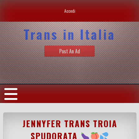
Accedi
Trans in Italia
Post An Ad
JENNYFER TRANS TROIA
SPUDORATA