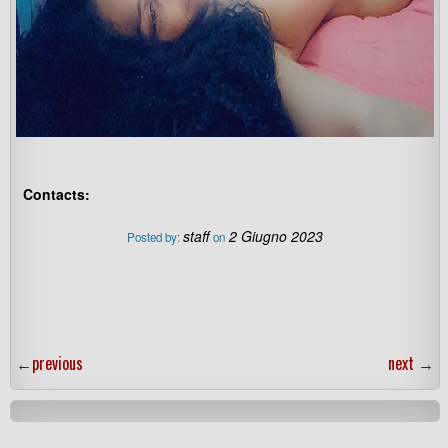
Contacts:
staff
2 Giugno 2023
Posted by:
on
←
previous
next
→