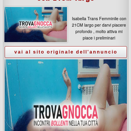
Isabella Trans Femminile con
21CM largo per darvi piacere
profondo , molto attiva mi
piace i preliminari