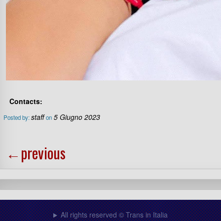
Contacts:
staff
5 Giugno 2023
Posted by:
on
←
previous
All rights reserved © Trans in Italia