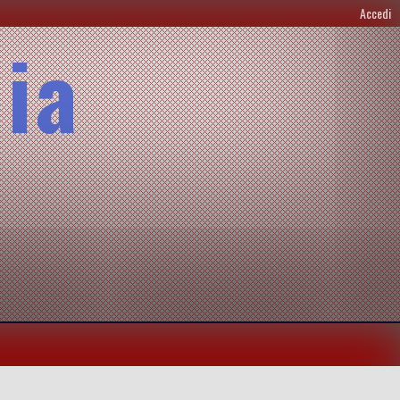
Accedi
lia