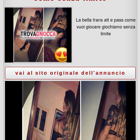
La bella trans att e pass come
vuoi giocare giochiamo senza
limite