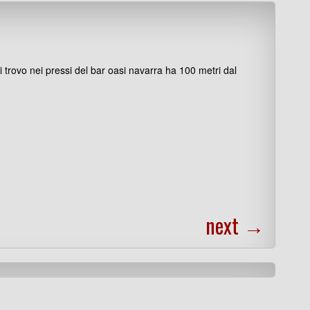
 trovo nei pressi del bar oasi navarra ha 100 metri dal
next
→