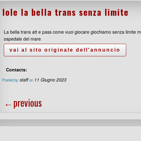
Iole la bella trans senza limite
La bella trans att e pass come vuoi giocare giochiamo senza limite mi
ospedale del mare
Contacts:
staff
11 Giugno 2023
Posted by:
on
←
previous