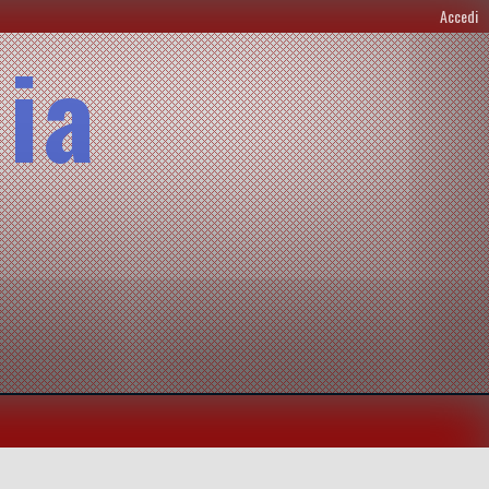
Accedi
lia