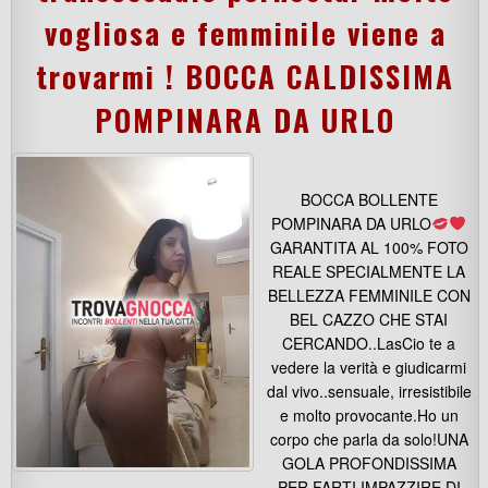
vogliosa e femminile viene a
trovarmi ! BOCCA CALDISSIMA
POMPINARA DA URLO
BOCCA BOLLENTE
POMPINARA DA URLO
GARANTITA AL 100% FOTO
REALE SPECIALMENTE LA
BELLEZZA FEMMINILE CON
BEL CAZZO CHE STAI
CERCANDO..LasCio te a
vedere la verità e giudicarmi
dal vivo..sensuale, irresistibile
e molto provocante.Ho un
corpo che parla da solo!UNA
GOLA PROFONDISSIMA
PER FARTI IMPAZZIRE DI