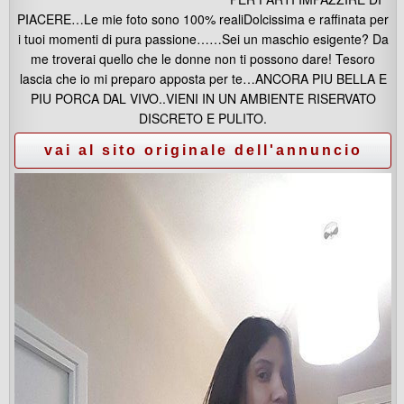
PIACERE…Le mie foto sono 100% realiDolcissima e raffinata per
i tuoi momenti di pura passione……Sei un maschio esigente? Da
me troverai quello che le donne non ti possono dare! Tesoro
lascia che io mi preparo apposta per te…ANCORA PIU BELLA E
PIU PORCA DAL VIVO..VIENI IN UN AMBIENTE RISERVATO
DISCRETO E PULITO.