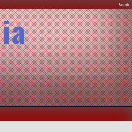
Accedi
lia