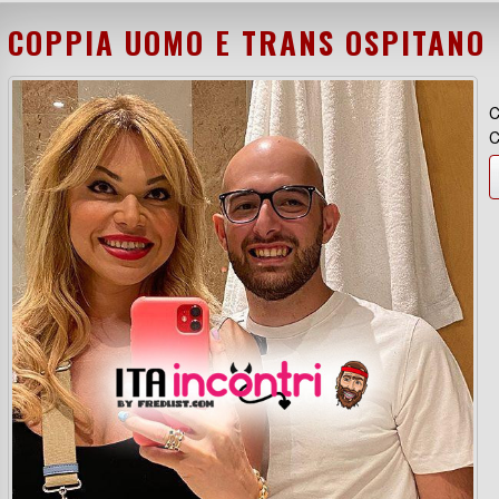
COPPIA UOMO E TRANS OSPITANO
C
C