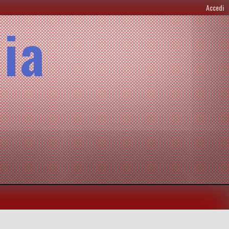
Accedi
lia