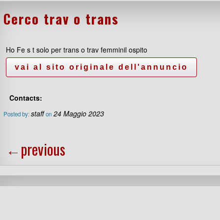
Cerco trav o trans
Ho Fe s t solo per trans o trav femminil ospito
Contacts:
staff
24 Maggio 2023
Posted by:
on
←
previous