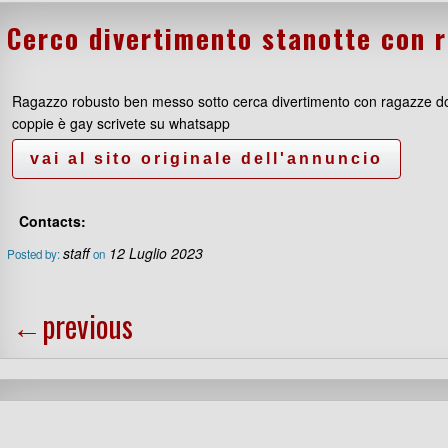
Cerco divertimento stanotte con 
Ragazzo robusto ben messo sotto cerca divertimento con ragazze d
coppie è gay scrivete su whatsapp
Contacts:
staff
12 Luglio 2023
Posted by:
on
←
previous