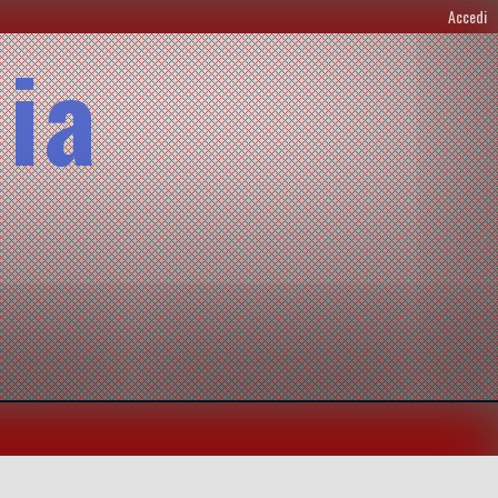
Accedi
lia