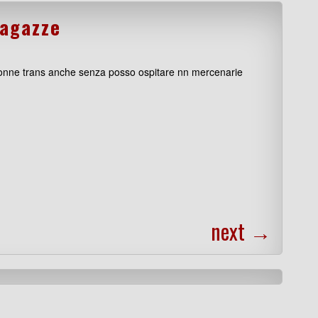
ragazze
onne trans anche senza posso ospitare nn mercenarie
next
→