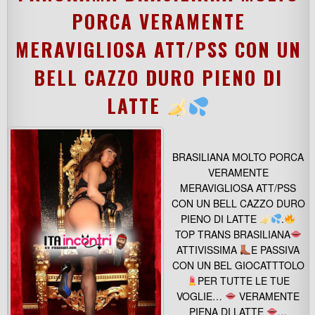
PORCA VERAMENTE
MERAVIGLIOSA ATT/PSS CON UN
BELL CAZZO DURO PIENO DI
LATTE
BRASILIANA MOLTO PORCA
VERAMENTE
MERAVIGLIOSA ATT/PSS
CON UN BELL CAZZO DURO
PIENO DI LATTE
.
TOP TRANS BRASILIANA
ATTIVISSIMA
E PASSIVA
CON UN BEL GIOCATTTOLO
PER TUTTE LE TUE
VOGLIE…
VERAMENTE
PIENA DI LATTE
…