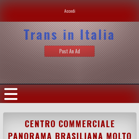
Accedi
Trans in Italia
Post An Ad
CENTRO COMMERCIALE
PANORAMA BRASILIANA MOLTO