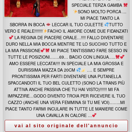
SPECIALE TERZA GAMBA
SONO MOLTO PORCA …
MI PIACE TANTO LA
SBORRA IN BOCA
LECCAR IL TUO CULETTE
TUTTO
VERO E REALE!!!!!!!
FACHO IL AMORE COME DUE FIDANZATI
LA REGINA DE PIACERE ORALE…!!!! FALLO DIVENTARE
DURO NELLA MIA BOCCA MENTRE TE LO SUCCHIO TUTTO E
LA MIA PASSIONE
MI PIACE TANTISSIMO FARE SESSO IN
TUTTE LE POSIZIONI…….69… BACIO CON LINGUA…..
AMO ESSERE LECCATA!!!! IN SPECIALE LA MIA GROSSA E
DURISSIMA MAZZA DA 20CM
…. E SEMPRE
PRONTISSIMA PER FARTI DIVENTARE UNA PUTANELLA
SPACCANDOTI IL TUO BEL CULETTO (SONO LA TRANS PIÙ
ATTIVA ANCHE PASSIVA CHE TU HAI VISTO)!!!!!! MI FA
IMPAZZIRE…GODO DIVENTO TROIA PER RICEVERE IL TUO
CAZZO (ANCHE UNA VERA FEMMINA SI TU ME VOI)……..MI
PIACE TANTO FARMI INCULARE IN TUTTE LE MANIERE COME
UNA CAVALLA IN CALORE …