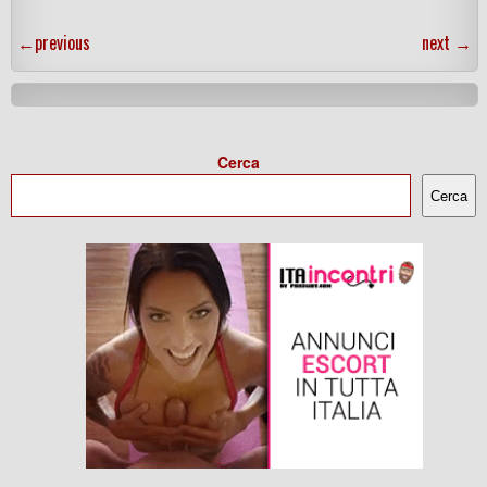
←
previous
next
→
Cerca
Cerca