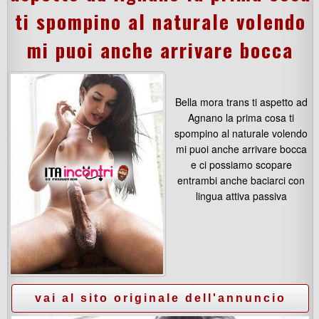
ti spompino al naturale volendo
mi puoi anche arrivare bocca
Bella mora trans ti aspetto ad
Agnano la prima cosa ti
spompino al naturale volendo
mi puoi anche arrivare bocca
e ci possiamo scopare
entrambi anche baciarci con
lingua attiva passiva