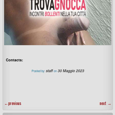
Contacts:
staff
30 Maggio 2023
Posted by:
on
←
previous
next
→