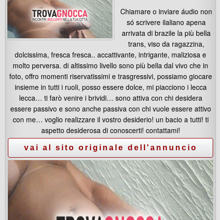
Chiamare o inviare áudio non
só scrivere ilaliano apena
arrivata di brazile la più bella
trans, viso da ragazzina,
dolcissima, fresca fresca.. accattivante, intrigante, maliziosa e
molto perversa. di altissimo livello sono più bella dal vivo che in
foto, offro momenti riservatissimi e trasgressivi, possiamo giocare
insieme in tutti i ruoli, posso essere dolce, mi piacciono i lecca
lecca… ti farò venire i brividi… sono attiva con chi desidera
essere passivo e sono anche passiva con chi vuole essere attivo
con me… voglio realizzare il vostro desiderio! un bacio a tutti! ti
aspetto desiderosa di conoscerti! contattami!