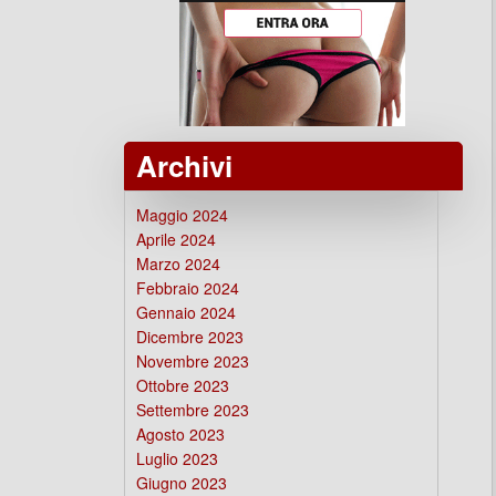
Archivi
Maggio 2024
Aprile 2024
Marzo 2024
Febbraio 2024
Gennaio 2024
Dicembre 2023
Novembre 2023
Ottobre 2023
Settembre 2023
Agosto 2023
Luglio 2023
Giugno 2023