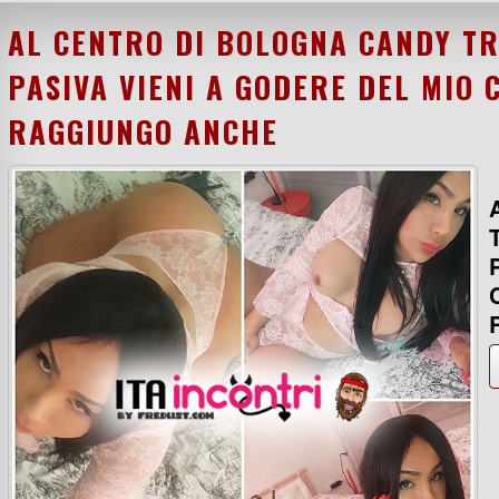
AL CENTRO DI BOLOGNA CANDY T
PASIVA VIENI A GODERE DEL MIO 
RAGGIUNGO ANCHE