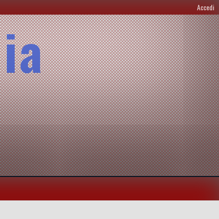
Accedi
lia