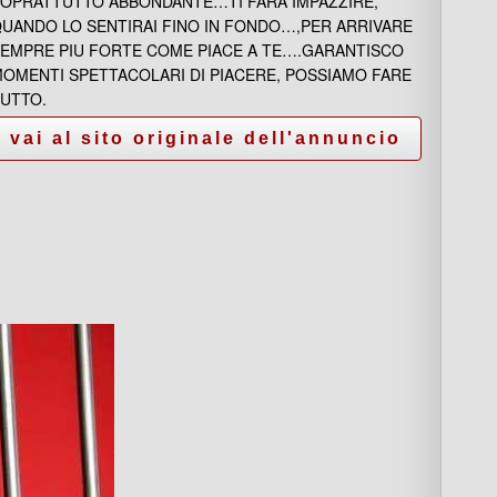
OPRATTUTTO ABBONDANTE…TI FARÀ IMPAZZIRE,
UANDO LO SENTIRAI FINO IN FONDO…,PER ARRIVARE
EMPRE PIU FORTE COME PIACE A TE….GARANTISCO
OMENTI SPETTACOLARI DI PIACERE, POSSIAMO FARE
UTTO.