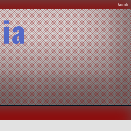
Accedi
lia