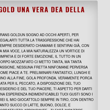
 GOLD UNA VERA DEA DELLA
RANS GOLDUN SOGNO AD OCCHI APERTI, PER
EGALARTI TUTTA LA TRASGRESSIONE CHE HAI
EMPRE DESIDERATO CHIAMAMI E SENTIRAI GIÀ, CON
A MIA VOCE, LA MIA NATURALEZZA UN VORTICE DI
IMPATIA E DI FORTE EMOZIONE, IL TUTTO IN UN
ORPO MOZZAFIATO CI METTO TANTA, MA TANTA
ASSIONE, NESSUNA FRETTA NINFOMANE PERVERSA
OME PIACE A TE. PRELIMINARI FANTASTICI, LUNGHI E
INO ALLA FINE, GOLA PROFONDA, VERAMENTE PORCA
ATA PER IL PECCATO, A DISPOSIZIONE DEL TUO
ESIDERIO E DEL TUO PIACERE, TI ASPETTO PER DARTI
NA ESPERIENZA INDIMENTICABILEI TUOI GUSTI SONO I
IEI IL MIO GIOCATTOLO SEMPRE IN TIRO, CON DENTRO
ANTO SUCCO DI LATTE, BUONO, DOLCE, E