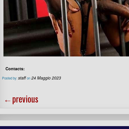
Contacts:
staff
24 Maggio 2023
Posted by:
on
←
previous