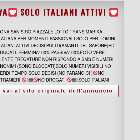
VA
SOLO ITALIANI ATTIVI
ONA SAN.SIRO PIAZZALE LOTTO TRANS MARIKA
TALIANA PER MOMENTI PASSIONALI SOLO PER UOMINI
TALIANI ATTIVI DECISI PULITI(AMANTI DEL SAPONE)ED
DUCATI. FEMMINA100% PASSIVA100%FOTO VERE
IENTE FREGATURE NON RISPONDO A SMS E NUMERI
NONIMI (SONO BLOCCATI)SOLO NUMERI VISIBILI NO
ERDI TEMPO SOLO DECISI (NO PARANOICI )
NO
TRANIERI
‼‼‼
NO DROGATI
‼‼‼SOLO ITALIANI