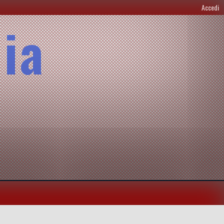
Accedi
lia