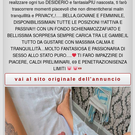
realizzare ogni tuo DESIDERIO e fantasiaPIU nascosta, ti farò
trascorrere momenti piacevoli che non dimenticherai maiin
tranquillità e PRIVACY,,!…..BELLA,GIOVANE E FEMMINILE,
DISPONIBILISSIMAIN TUTTE LE POSIZIONI !!!ATTIVA E
PASSIVA!!! CON UN FONDO SCHIENAMOZZAFIATO E
BELLISSIMA SORPRESA SEMPRE CARICA TRA LE GAMBE,IL
TUTTO DA GUSTARE CON MASSIMA CALMA E
TRANQUILLITÀ…MOLTO FANTASIOSA E PASSIONARIA DI
SESSO ALLO STATO PURO….
TI FARÒ IMPAZZIRE DI
PIACERE, CALDI PRELIMINARI, 69 E PENETRAZIONISENZA
LIMITI