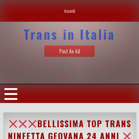
Accedi
Trans in Italia
Post An Ad
BELLISSIMA TOP TRANS
NINFETTA GEOVANA 24 ANNI