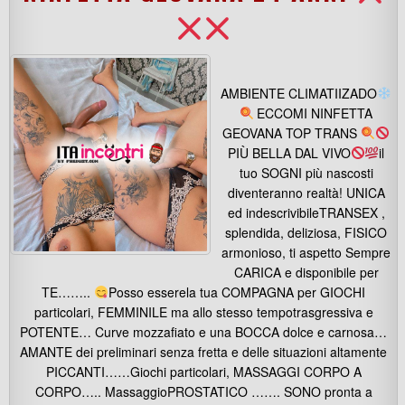
AMBIENTE CLIMATIIZADO
ECCOMI NINFETTA
GEOVANA TOP TRANS
PIÙ BELLA DAL VIVO
il
tuo SOGNI più nascosti
diventeranno realtà! UNICA
ed indescrivibileTRANSEX ,
splendida, deliziosa, FISICO
armonioso, ti aspetto Sempre
CARICA e disponibile per
TE……..
Posso esserela tua COMPAGNA per GIOCHI
particolari, FEMMINILE ma allo stesso tempotrasgressiva e
POTENTE… Curve mozzafiato e una BOCCA dolce e carnosa…
AMANTE dei preliminari senza fretta e delle situazioni altamente
PICCANTI……Giochi particolari, MASSAGGI CORPO A
CORPO….. MassaggioPROSTATICO ……. SONO pronta a