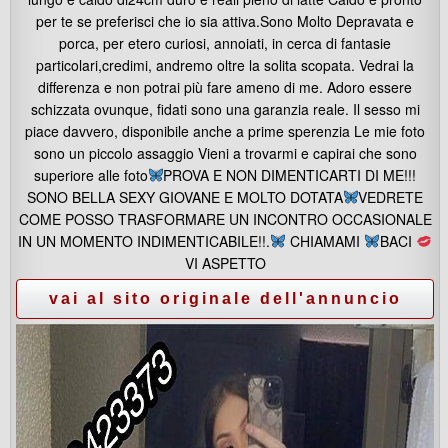
per te se preferisci che io sia attiva.Sono Molto Depravata e
porca, per etero curiosi, annoiati, in cerca di fantasie
particolari,credimi, andremo oltre la solita scopata. Vedrai la
differenza e non potrai più fare ameno di me. Adoro essere
schizzata ovunque, fidati sono una garanzia reale. Il sesso mi
piace davvero, disponibile anche a prime sperenzia Le mie foto
sono un piccolo assaggio Vieni a trovarmi e capirai che sono
superiore alle foto
PROVA E NON DIMENTICARTI DI ME!!!
SONO BELLA SEXY GIOVANE E MOLTO DOTATA
VEDRETE
COME POSSO TRASFORMARE UN INCONTRO OCCASIONALE
IN UN MOMENTO INDIMENTICABILE!!.
CHIAMAMI
BACI
VI ASPETTO