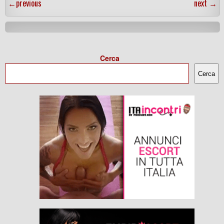
←
previous
next
→
Cerca
Cerca