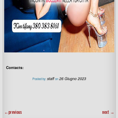
Contacts:
staff
26 Giugno 2023
Posted by:
on
←
previous
next
→