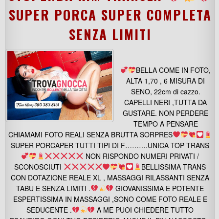
SUPER PORCA SUPER COMPLETA
SENZA LIMITI
BELLA COME IN FOTO,
ALTA 1,70 , 6 MISURA DI
SENO, 22cm di cazzo.
CAPELLI NERI ,TUTTA DA
GUSTARE. NON PERDERE
TEMPO A PENSARE
CHIAMAMI FOTO REALI SENZA BRUTTA SORPRES
SUPER PORCAPER TUTTI TIPI DI F……….UNICA TOP TRANS
NON RISPONDO NUMERI PRIVATI /
SCONOSCIUTI
BELLISSIMA TRANS
CON DOTAZIONE REALE XL , MASSAGGI RILASSANTI SENZA
TABU E SENZA LIMITI .
GIOVANISSIMA E POTENTE
ESPERTISSIMA IN MASSAGGI ,SONO COME FOTO REALE E
SEDUCENTE .
A ME PUOI CHIEDERE TUTTO