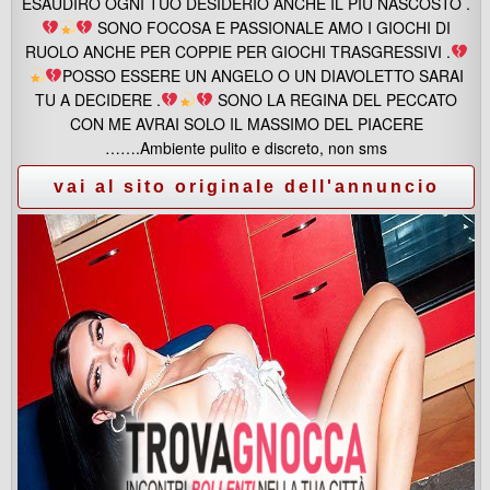
ESAUDIRO OGNI TUO DESIDERIO ANCHE IL PIU NASCOSTO .
SONO FOCOSA E PASSIONALE AMO I GIOCHI DI
RUOLO ANCHE PER COPPIE PER GIOCHI TRASGRESSIVI .
POSSO ESSERE UN ANGELO O UN DIAVOLETTO SARAI
TU A DECIDERE .
SONO LA REGINA DEL PECCATO
CON ME AVRAI SOLO IL MASSIMO DEL PIACERE
…….Ambiente pulito e discreto, non sms