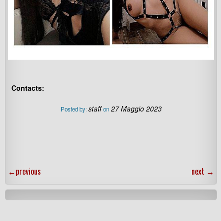
Contacts:
staff
27 Maggio 2023
Posted by:
on
←
previous
next
→