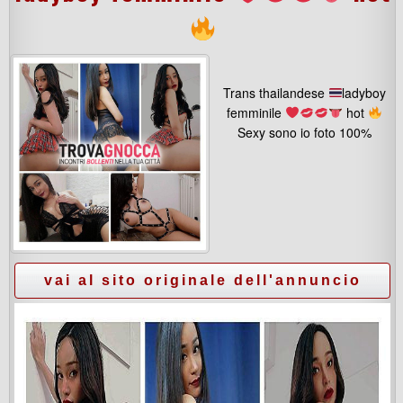
Trans thailandese
ladyboy
femminile
hot
Sexy sono io foto 100%