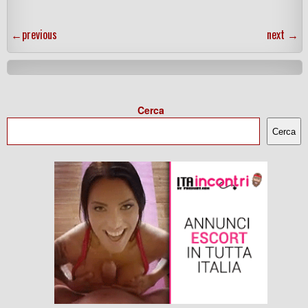
←
previous
next
→
Cerca
Cerca