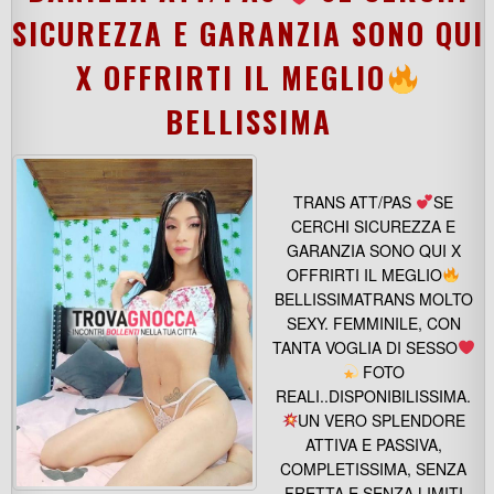
SICUREZZA E GARANZIA SONO QUI
X OFFRIRTI IL MEGLIO
BELLISSIMA
TRANS ATT/PAS
SE
CERCHI SICUREZZA E
GARANZIA SONO QUI X
OFFRIRTI IL MEGLIO
BELLISSIMATRANS MOLTO
SEXY. FEMMINILE, CON
TANTA VOGLIA DI SESSO
FOTO
REALI..DISPONIBILISSIMA.
UN VERO SPLENDORE
ATTIVA E PASSIVA,
COMPLETISSIMA, SENZA
FRETTA E SENZA LIMITI