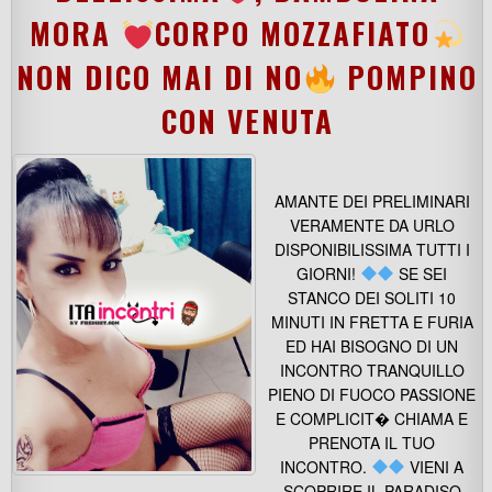
MORA
CORPO MOZZAFIATO
NON DICO MAI DI NO
POMPINO
CON VENUTA
AMANTE DEI PRELIMINARI
VERAMENTE DA URLO
DISPONIBILISSIMA TUTTI I
GIORNI!
SE SEI
STANCO DEI SOLITI 10
MINUTI IN FRETTA E FURIA
ED HAI BISOGNO DI UN
INCONTRO TRANQUILLO
PIENO DI FUOCO PASSIONE
E COMPLICIT� CHIAMA E
PRENOTA IL TUO
INCONTRO.
VIENI A
SCOPRIRE IL PARADISO