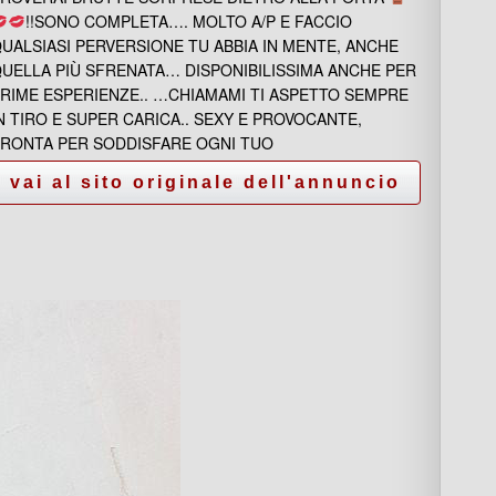
!!SONO COMPLETA…. MOLTO A/P E FACCIO
UALSIASI PERVERSIONE TU ABBIA IN MENTE, ANCHE
UELLA PIÙ SFRENATA… DISPONIBILISSIMA ANCHE PER
RIME ESPERIENZE.. …CHIAMAMI TI ASPETTO SEMPRE
N TIRO E SUPER CARICA.. SEXY E PROVOCANTE,
RONTA PER SODDISFARE OGNI TUO