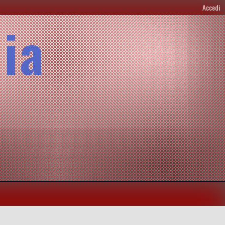
Accedi
lia