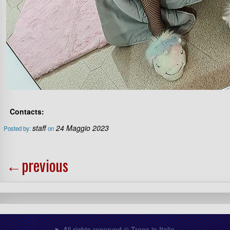
Contacts:
staff
24 Maggio 2023
Posted by:
on
←
previous
All rights reserved © Trans in Italia