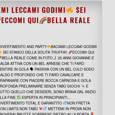
AMI LECCAMI GODIMI
SEI
ECCOMI QUI
BELLA REALE
DIVERTIMENTO AND PARTY
BACIAMI LECCAMI GODIMI
SEI STANCO DELLA SOLITA TRUFFA!!
ECCOMI QUI
BELLA REALE COME IN FOTO
25 ANNI GIOVANNE E
ALDA ATTIVA CON UN BEL ARNESE CHE TI FARÒ
ENTIRE IN GOLA 🗣 PASSIVA CON UN BEL CULO SODO
ALDO E PROFONDO CHE TI FARÒ CAVALCARE E
RAPANARE CON PIACERE BOCCA CARNOSA E GOLA
ROFONDA PRELIMINARE SENZA TABÙ GIOCHI
E
UTTO QUELLO CHE DESIDERI, SONO BRAVA DAL INIZIO
LLA FINE
ESPERTA IN PRINCIPIANTI…
IVERTIMENTO TOTAL E GARANTITO
NON FRETTA
ON LIMITS NON TABÙ
METTEMI IN PROVA NON
ROVERAI BRUTTE SORPRESE DIETRO ALLA PORTA