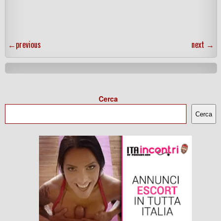
←
previous
next
→
Cerca
Cerca