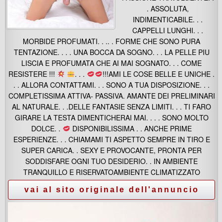
. ASSOLUTA,
INDIMENTICABILE. . .
CAPPELLI LUNGHI. . .
MORBIDE PROFUMATI. . .. . FORME CHE SONO PURA
TENTAZIONE. . . . UNA BOCCA DA SOGNO. . . LA PELLE PIU
LISCIA E PROFUMATA CHE AI MAI SOGNATO. . . COME
RESISTERE !!!
. . .
!!!AMI LE COSE BELLE E UNICHE .
. . ALLORA CONTATTAMI. . . SONO A TUA DISPOSIZIONE. . .
COMPLETISSIMA ATTIVA- PASSIVA. AMANTE DEI PRELIMINARI
AL NATURALE. . .DELLE FANTASIE SENZA LIMITI. . . TI FARO
GIRARE LA TESTA DIMENTICHERAI MAI. . . . SONO MOLTO
DOLCE. .
DISPONIBILISSIMA . . ANCHE PRIME
ESPERIENZE. . . CHIAMAMI TI ASPETTO SEMPRE IN TIRO E
SUPER CARICA. . SEXY E PROVOCANTE, PRONTA PER
SODDISFARE OGNI TUO DESIDERIO. . IN AMBIENTE
TRANQUILLO E RISERVATOAMBIENTE CLIMATIZZATO