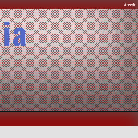
Accedi
lia