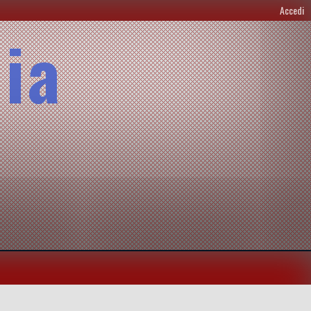
Accedi
lia