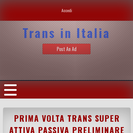
Accedi
Trans in Italia
Post An Ad
PRIMA VOLTA TRANS SUPER
ATTIVA PASSIVA PRELIMINARE