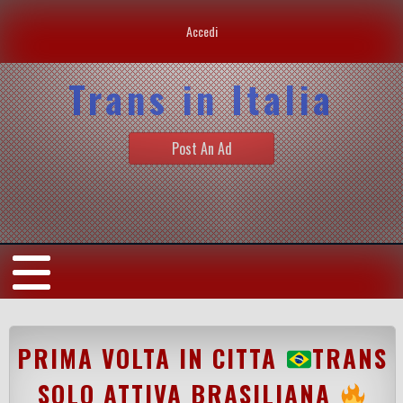
Accedi
Trans in Italia
Post An Ad
PRIMA VOLTA IN CITTA
TRANS
SOLO ATTIVA BRASILIANA