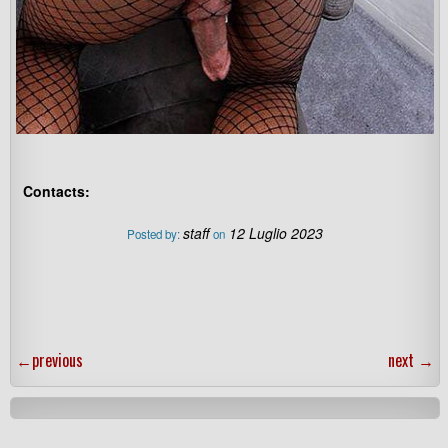
Contacts:
staff
12 Luglio 2023
Posted by:
on
←
previous
next
→