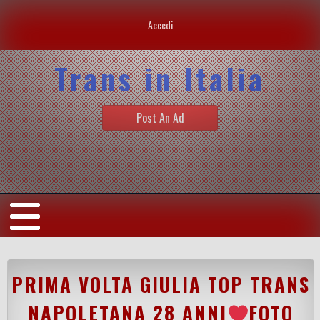
Accedi
Trans in Italia
Post An Ad
PRIMA VOLTA GIULIA TOP TRANS
NAPOLETANA 28 ANNI
FOTO