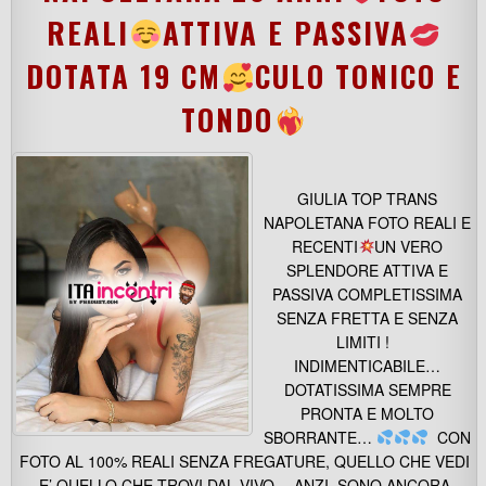
REALI
ATTIVA E PASSIVA
DOTATA 19 CM
CULO TONICO E
TONDO
GIULIA TOP TRANS
NAPOLETANA FOTO REALI E
RECENTI
UN VERO
SPLENDORE ATTIVA E
PASSIVA COMPLETISSIMA
SENZA FRETTA E SENZA
LIMITI !
INDIMENTICABILE…
DOTATISSIMA SEMPRE
PRONTA E MOLTO
SBORRANTE…
CON
FOTO AL 100% REALI SENZA FREGATURE, QUELLO CHE VEDI
E’ QUELLO CHE TROVI DAL VIVO… ANZI, SONO ANCORA