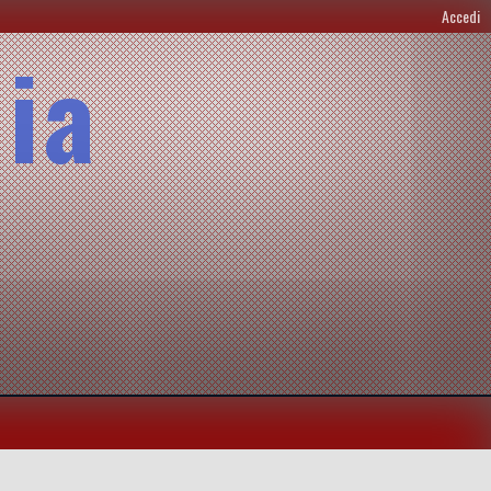
Accedi
lia