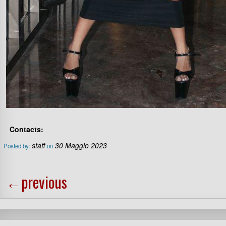
Contacts:
staff
30 Maggio 2023
Posted by:
on
←
previous