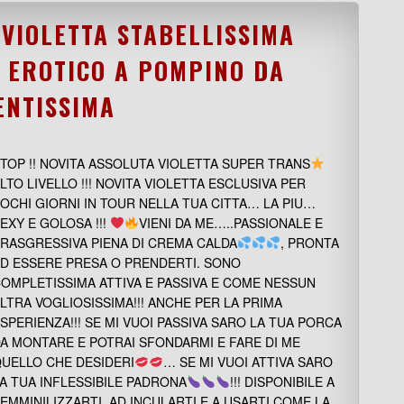
EW VIOLETTA STABELLISSIMA
 EROTICO A POMPINO DA
ENTISSIMA
TOP !! NOVITA ASSOLUTA VIOLETTA SUPER TRANS
LTO LIVELLO !!! NOVITA VIOLETTA ESCLUSIVA PER
OCHI GIORNI IN TOUR NELLA TUA CITTA… LA PIU…
EXY E GOLOSA !!!
VIENI DA ME…..PASSIONALE E
RASGRESSIVA PIENA DI CREMA CALDA
, PRONTA
D ESSERE PRESA O PRENDERTI. SONO
OMPLETISSIMA ATTIVA E PASSIVA E COME NESSUN
LTRA VOGLIOSISSIMA!!! ANCHE PER LA PRIMA
SPERIENZA!!! SE MI VUOI PASSIVA SARO LA TUA PORCA
A MONTARE E POTRAI SFONDARMI E FARE DI ME
UELLO CHE DESIDERI
… SE MI VUOI ATTIVA SARO
A TUA INFLESSIBILE PADRONA
!!! DISPONIBILE A
EMMINILIZZARTI, AD INCULARTI E A USARTI COME LA