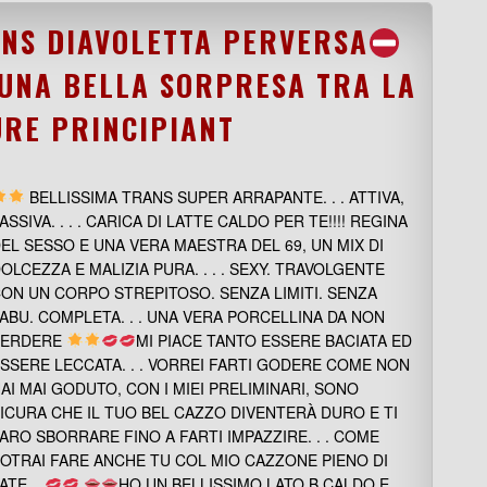
NS DIAVOLETTA PERVERSA
 UNA BELLA SORPRESA TRA LA
URE PRINCIPIANT
BELLISSIMA TRANS SUPER ARRAPANTE. . . ATTIVA,
ASSIVA. . . . CARICA DI LATTE CALDO PER TE!!!! REGINA
EL SESSO E UNA VERA MAESTRA DEL 69, UN MIX DI
OLCEZZA E MALIZIA PURA. . . . SEXY. TRAVOLGENTE
ON UN CORPO STREPITOSO. SENZA LIMITI. SENZA
ABU. COMPLETA. . . UNA VERA PORCELLINA DA NON
PERDERE
MI PIACE TANTO ESSERE BACIATA ED
SSERE LECCATA. . . VORREI FARTI GODERE COME NON
AI MAI GODUTO, CON I MIEI PRELIMINARI, SONO
ICURA CHE IL TUO BEL CAZZO DIVENTERÀ DURO E TI
ARO SBORRARE FINO A FARTI IMPAZZIRE. . . COME
OTRAI FARE ANCHE TU COL MIO CAZZONE PIENO DI
ATE. .
.
HO UN BELLISSIMO LATO B CALDO E