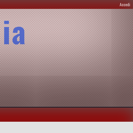
Accedi
lia